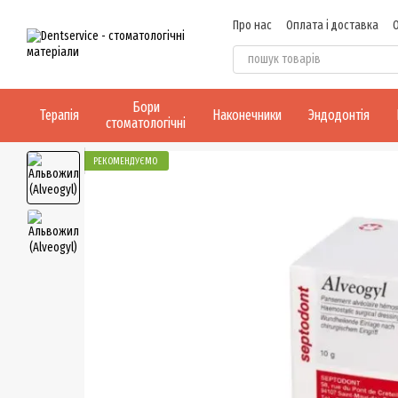
Перейти до основного контенту
Про нас
Оплата і доставка
Бори
Терапія
Наконечники
Эндодонтія
стоматологічні
РЕКОМЕНДУЄМО