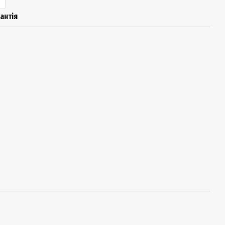
антія