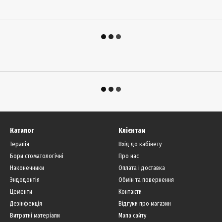
Каталог
Клієнтам
Терапія
Вхід до кабінету
Бори стоматологічні
Про нас
Наконечники
Оплата і доставка
Эндодонтія
Обмін та повернення
Цементи
Контакти
Дезінфекція
Відгуки про магазин
Витратні матеріали
Мапа сайту