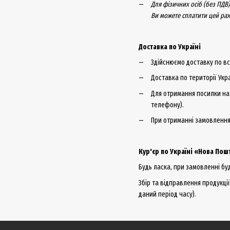
Для фізичних осіб (без ПДВ
Ви можете сплатити цей рах
Доставка по Україні
Здійснюємо доставку по вс
Доставка по території Укр
Для отримання посилки на 
телефону).
При отриманні замовлення 
Кур'єр по Україні «Нова Пош
Будь ласка, при замовленні буд
Збір та відправлення продукці
даний період часу).