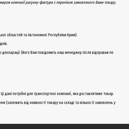
еджером компанії рахунку-фактури з переліком замовленого Вами товару.
ької областей та Автономної Республіки Крим).
днів.
р декларації (його Вам повідомить наш менеджер після відправки по
 Ці дані потрібні для транспортної компанії, яка доставлятиме товар.
ня (залежить від наявності товару на складі та кількості замовлень у