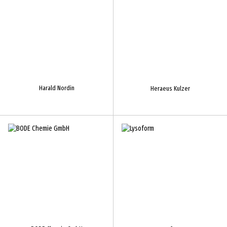
Harald Nordin
Heraeus Kulzer