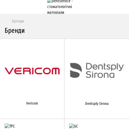
Бренди
Бренди
Vericom
Dentsply Sirona