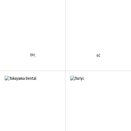
TPC
GC