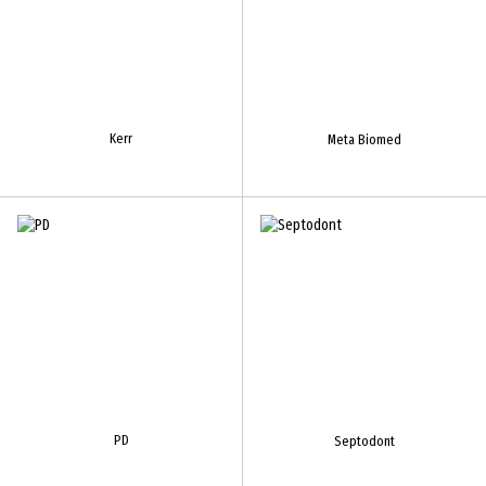
Kerr
Meta Biomed
PD
Septodont