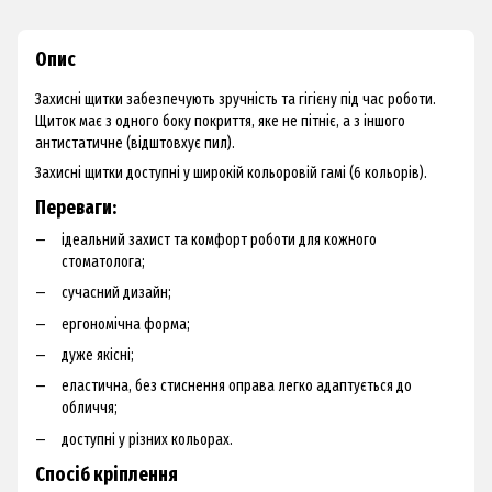
Опис
Захисні щитки забезпечують зручність та гігієну під час роботи.
Щиток має з одного боку покриття, яке не пітніє, а з іншого
антистатичне (відштовхує пил).
Захисні щитки доступні у широкій кольоровій гамі (6 кольорів).
Переваги:
ідеальний захист та комфорт роботи для кожного
стоматолога;
сучасний дизайн;
ергономічна форма;
дуже якісні;
еластична, без стиснення оправа легко адаптується до
обличчя;
доступні у різних кольорах.
Спосіб кріплення