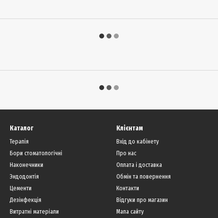
Каталог
Клієнтам
Терапія
Вхід до кабінету
Бори стоматологічні
Про нас
Наконечники
Оплата і доставка
Эндодонтія
Обмін та повернення
Цементи
Контакти
Дезінфекція
Відгуки про магазин
Витратні матеріали
Мапа сайту