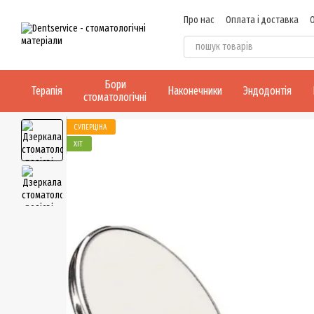
Перейти до основного контенту
Про нас
Оплата і доставка
Бори
Терапія
Наконечники
Эндодонтія
стоматологічні
СУПЕРЦІНА
ХІТ