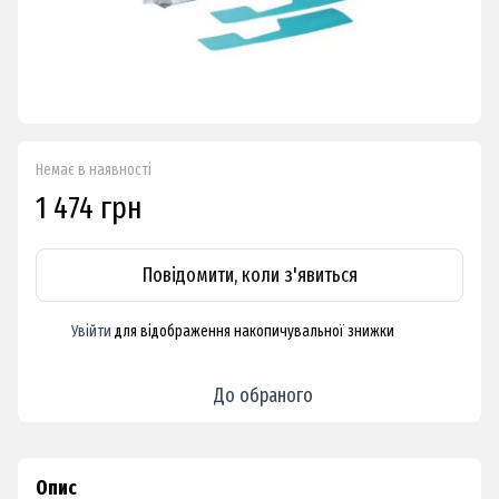
Немає в наявності
1 474 грн
Повідомити, коли з'явиться
Увійти
для відображення накопичувальної знижки
%
До обраного
Опис