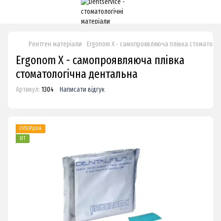
Рентген матеріали
Ergonom X - самопроявляюча плівка стоматоло
Ergonom X - самопроявляюча плівка
стоматологічна дентальна
Артикул:
1304
Написати відгук
СУПЕРЦІНА
ХІТ