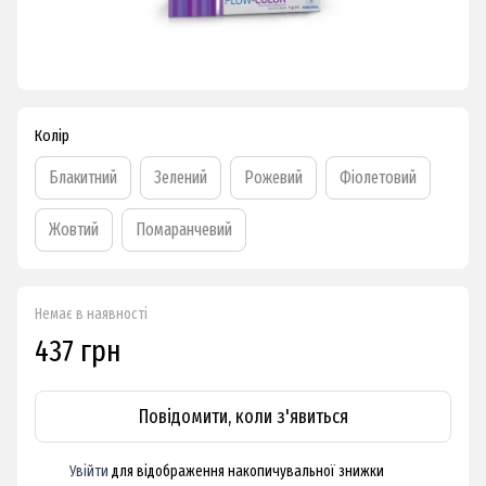
Колір
Блакитний
Зелений
Рожевий
Фіолетовий
Жовтий
Помаранчевий
Немає в наявності
437 грн
Повідомити, коли з'явиться
Увійти
для відображення накопичувальної знижки
%