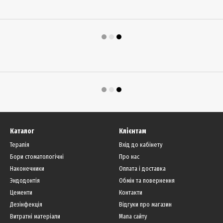
Каталог
Клієнтам
Терапія
Вхід до кабінету
Бори стоматологічні
Про нас
Наконечники
Оплата і доставка
Эндодонтія
Обмін та повернення
Цементи
Контакти
Дезінфекція
Відгуки про магазин
Витратні матеріали
Мапа сайту