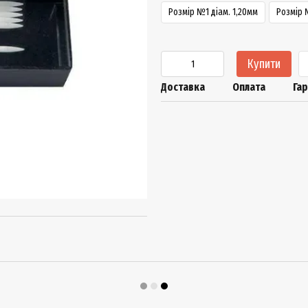
Розмір №1 діам. 1,20мм
Розмір 
Купити
Доставка
Оплата
Гар