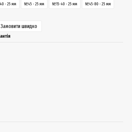
0 - 25 мм
№45 - 25 мм
№15-40 - 25 мм
№45-80 - 25 мм
Замовити швидко
антія