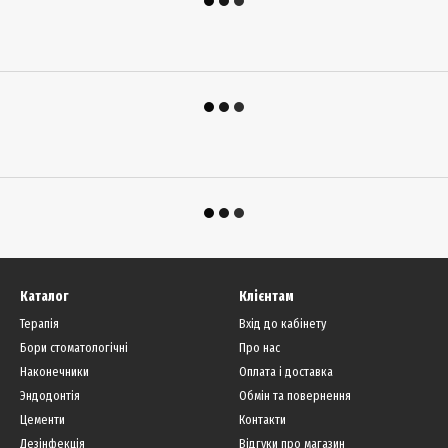
Каталог
Клієнтам
Терапія
Вхід до кабінету
Бори стоматологічні
Про нас
Наконечники
Оплата і доставка
Эндодонтія
Обмін та повернення
Цементи
Контакти
Дезінфекція
Відгуки про магазин