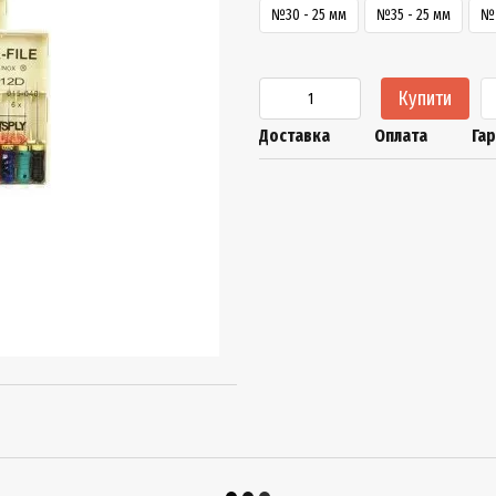
№30 - 25 мм
№35 - 25 мм
№4
Купити
Доставка
Оплата
Гар