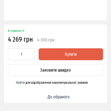
В наявності
4 269 грн
4 390 грн
Купити
Замовити швидко
Увійти
для відображення накопичувальної знижки
%
До обраного