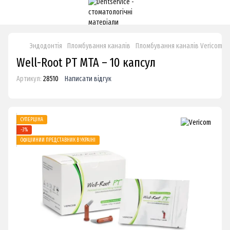
Эндодонтія
Пломбування каналів
Пломбування каналів Vericom
Well-Root PT MTA – 10 капсул
Артикул:
28510
Написати відгук
СУПЕРЦІНА
−3%
ОФІЦІЙНИЙ ПРЕДСТАВНИК В УКРАЇНІ