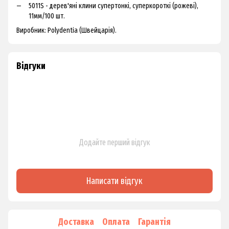
5011S - дерев'яні клини супертонкі, суперкороткі (рожеві),
11мм/100 шт.
Виробник: Polydentia (Швейцарія).
Відгуки
Додайте перший відгук
Написати відгук
Доставка
Оплата
Гарантія