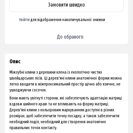
Замовити швидко
Увійти
для відображення накопичувальної знижки
%
До обраного
Опис
Міжзубні клини з деревини клена із екологічно чистих
швейцарських лісів. Ці дерев'яні клини анатомічної форми можна
легко вводити в міжпроксимальний простір щічно або язично, не
ушкоджуючи сосочок.
Вони мають увігнуті сторони, які забезпечують адаптацію матриці
вздовж шийного краю та не впливають на форму матриці.
Дерев'яні клини з кольоровим маркуванням доступні в різних
розмірах, щоб забезпечити точну посадку, а також забезпечити
необхідний поділ, необхідний для створення анатомічно
правильних точок контакту.