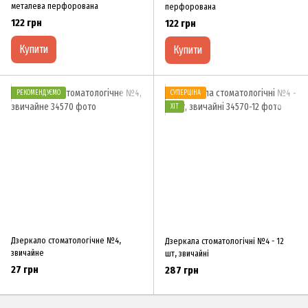
металева перфорована
перфорована
122 грн
122 грн
Купити
Купити
РЕКОМЕНДУЄМО
СУПЕРЦІНА
ХІТ
Дзеркало стоматологічне №4,
Дзеркала стоматологічні №4 - 12
звичайне
шт, звичайні
27 грн
287 грн