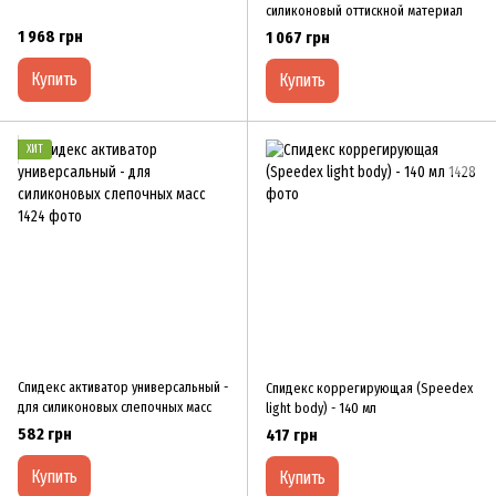
силиконовый оттискной материал
1 968 грн
1 067 грн
Купить
Купить
ХИТ
Спидекс активатор универсальный -
Спидекс коррегирующая (Speedex
для силиконовых слепочных масс
light body) - 140 мл
582 грн
417 грн
Купить
Купить