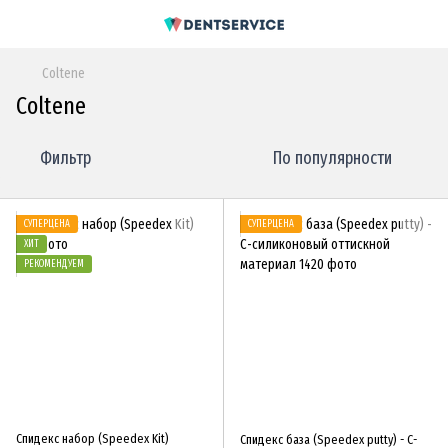
Coltene
Coltene
Фильтр
По популярности
СУПЕРЦЕНА
СУПЕРЦЕНА
ХИТ
РЕКОМЕНДУЕМ
Спидекс набор (Speedex Kit)
Спидекс база (Speedex putty) - С-