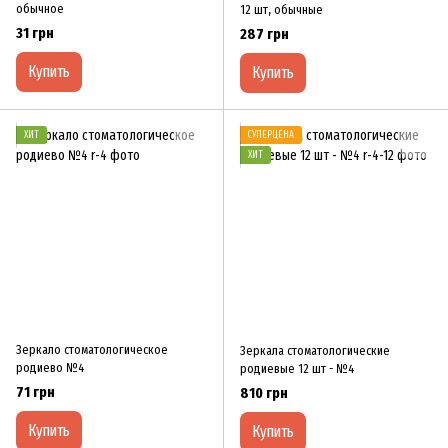
обычное
12 шт, обычные
31 грн
287 грн
Купить
Купить
ХИТ
СУПЕРЦЕНА
ХИТ
Зеркало стоматологическое
Зеркала стоматологические
родиево №4
родиевые 12 шт - №4
71 грн
810 грн
Купить
Купить