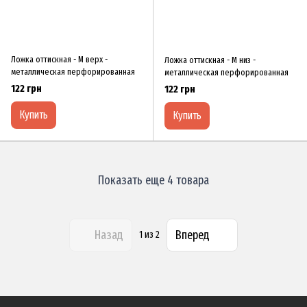
Ложка оттискная - М верх -
Ложка оттискная - M низ -
металлическая перфорированная
металлическая перфорированная
122 грн
122 грн
Купить
Купить
Показать еще 4 товара
Назад
Вперед
1
из 2