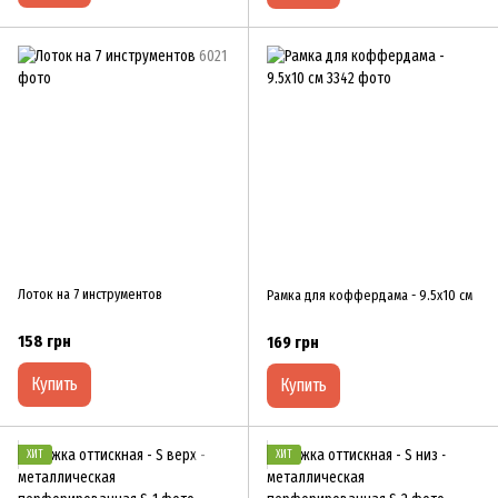
Лоток на 7 инструментов
Рамка для коффердама - 9.5х10 см
158 грн
169 грн
Купить
Купить
ХИТ
ХИТ