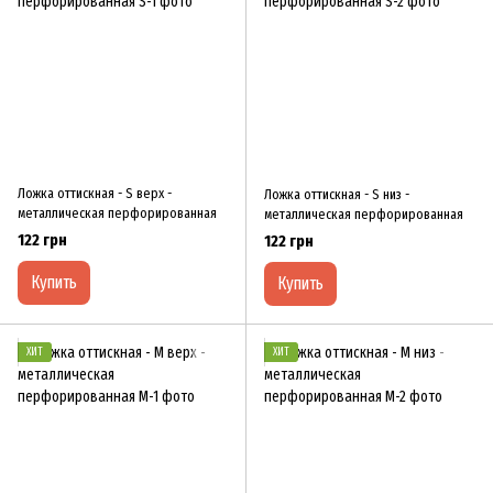
Ложка оттискная - S верх -
Ложка оттискная - S низ -
металлическая перфорированная
металлическая перфорированная
122 грн
122 грн
Купить
Купить
ХИТ
ХИТ