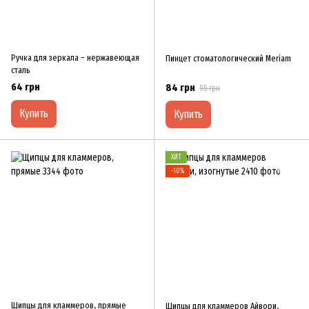
Ручка для зеркала – нержавеющая
Пинцет стоматологический Meriam
сталь
64 грн
84 грн
95 грн
Купить
Купить
ХИТ
−10%
Щипцы для кламмеров, прямые
Щипцы для кламмеров Айвори,