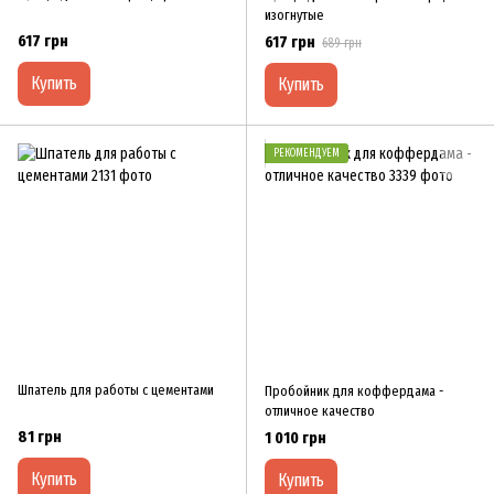
изогнутые
617 грн
617 грн
689 грн
Купить
Купить
РЕКОМЕНДУЕМ
Шпатель для работы с цементами
Пробойник для коффердама -
отличное качество
81 грн
1 010 грн
Купить
Купить