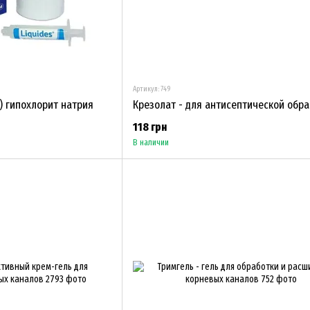
Артикул: 749
) гипохлорит натрия
118 грн
В наличии