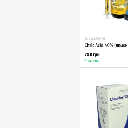
Артикул: 792-400
Citric Acid 40% (лимон
788 грн
В наличии