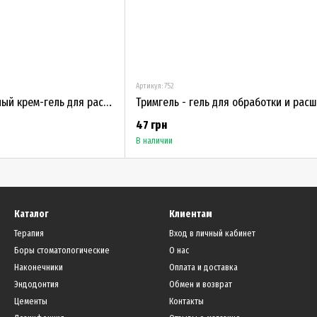
Артикул: 752
Well-Prep - эффективный крем-гель для расширения корневых каналов
47 грн
В наличии
Каталог
Клиентам
Терапия
Вход в личный кабинет
Боры стоматологические
О нас
Наконечники
Оплата и доставка
Эндодонтия
Обмен и возврат
Цементы
Контакты