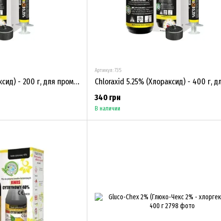
Артикул: 735
Chloraxid 5.25% (Хлораксид) - 200 г, для промывания корневых каналов
340 грн
В наличии