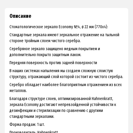
Описание
Стоматологическое зеркало Economy №4, ø 22 мм (770х4):
Стандартные зеркала имеют зеркальное отражение на тыльной
стороне тройным слоем чистого серебра.
Серебряное зеркало защищено медным покрытием и
дополнительно покрыто защитным лаком.
Передняя поверхность против задней поверхности
В наших системах напыления мы создаем сложную слоистую
структуру, отражающий слой которой состоит из чистого серебра.
Серебро обладает наиболее благоприятным отражением из всех
металлов.
Благодаря структуре слоев, оптимизированной Hahnenkratt,
зеркала Economy достигают непревзойденной устойчивости к
дезинфекции и стерилизации по сравнению с другими
стандартными зеркалами.
Форма продаж: 1 шт.
Производитель: Hahnenkratt