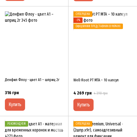
СУПЕРЦЕНА
−3%
ОФІЦІЙНИЙ ПРЕДСТАВНИК В УКРАЇНІ
Денфил Флоу - цвет А1 – шприц 2г
Well-Root PT MTA – 10 капсул
316 грн
4 269 грн
4 390 грн
Купить
Купить
РЕКОМЕНДУЕМ
СУПЕРЦЕНА