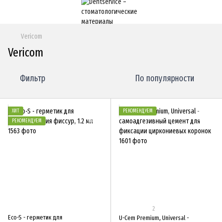
Vericom
Vericom
Фильтр
По популярности
ХИТ
РЕКОМЕНДУЕМ
РЕКОМЕНДУЕМ
2
Eco-S - герметик для
U-Cem Premium, Universal -