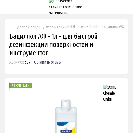
Дезинфекция
Дезинфекция BODE Chemie GmbH
Бациллол АФ - 1л
Бациллол АФ - 1л - для быстрой
дезинфекции поверхностей и
инструментов
Артикул:
534
Оставить отзыв
РЕКОМЕНДУЕМ