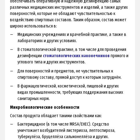
обеспечивать оперативную и надёжную дезинфекцию самых
различных медицинских инструментов и изделий, а также других
поверхностей, которые не обладают чувствительностью к
воздействию спиртовых составов. Таким образом, состав может
широко использоваться в:
Медицинских учреждениях и врачебной практике, а также в
лабораториях и других условиях.
В стоматологической практике, в том числе для проведения
дезинфекции
стоматологических наконечников
прямого и
углового типа и других инструментов.
Для поверхностей и предметов, не чувствительных к
спиртовому составу, прямой доступ к которым затруднён.
В фармацевтической, косметической, пищевой и других
видах промышленности, требующих поддержания высоких
санитарных норм.
Микробиологические особенности
Состав продукта обладает такими свойствами как:
Бактерицидное (в том числе MRSA/EHEC). Средство
уничтожает возбудителей листериоза, лептоспироза,
туберкулёза, бруцеллёза сальмонеллёза и других.