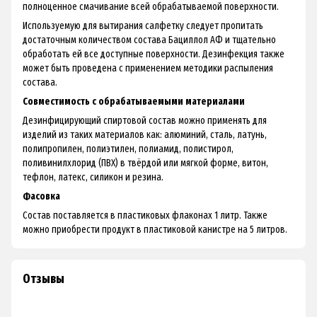
полноценное смачивание всей обрабатываемой поверхности.
Используемую для вытирания салфетку следует пропитать
достаточным количеством состава Бациллол АФ и тщательно
обработать ей все доступные поверхности. Дезинфекция также
может быть проведена с применением методики распыления
состава.
Совместимость с обрабатываемыми материалами
Дезинфицирующий спиртовой состав можно применять для
изделий из таких материалов как: алюминий, сталь, латунь,
полипропилен, полиэтилен, полиамид, полистирол,
поливинилхлорид (ПВХ) в твёрдой или мягкой форме, витон,
тефлон, латекс, силикон и резина.
Фасовка
Состав поставляется в пластиковых флаконах 1 литр. Также
можно приобрести продукт
в пластиковой канистре на 5 литров
.
Отзывы