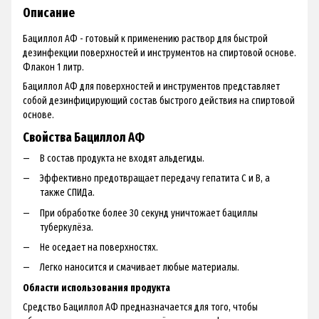
Описание
Бациллол АФ - готовый к применению раствор для быстрой
дезинфекции поверхностей и инструментов на спиртовой основе.
Флакон 1 литр.
Бациллол АФ для поверхностей и инструментов представляет
собой дезинфицирующий состав быстрого действия на спиртовой
основе.
Свойства Бациллол АФ
В состав продукта не входят альдегиды.
Эффективно предотвращает передачу гепатита С и В, а
также СПИДа.
При обработке более 30 секунд уничтожает бациллы
туберкулёза.
Не оседает на поверхностях.
Легко наносится и смачивает любые материалы.
Области использования продукта
Средство Бациллол АФ предназначается для того, чтобы