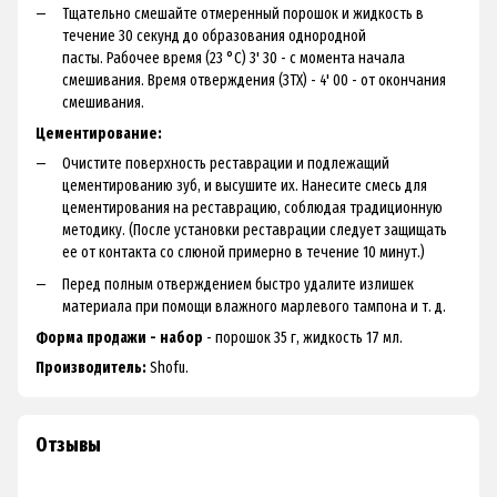
Тщательно смешайте отмеренный порошок и жидкость в
течение 30 секунд до образования однородной
пасты. Рабочее время (23 °С) 3' 30 - с момента начала
смешивания. Время отверждения (ЗТХ) - 4' 00 - от окончания
смешивания.
Цементирование:
Очистите поверхность реставрации и подлежащий
цементированию зуб, и высушите их. Нанесите смесь для
цементирования на реставрацию, соблюдая традиционную
методику. (После установки реставрации следует защищать
ее от контакта со слюной примерно в течение 10 минут.)
Перед полным отверждением быстро удалите излишек
материала при помощи влажного марлевого тампона и т. д.
Форма продажи - набор
- порошок 35 г, жидкость 17 мл.
Производитель:
Shofu.
Отзывы