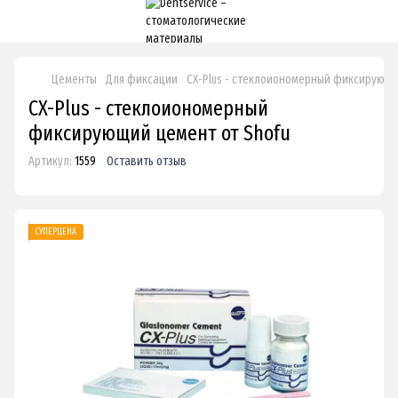
Цементы
Для фиксации
CX-Plus - стеклоиономерный фиксирующи
CX-Plus - стеклоиономерный
фиксирующий цемент от Shofu
Артикул:
1559
Оставить отзыв
СУПЕРЦЕНА