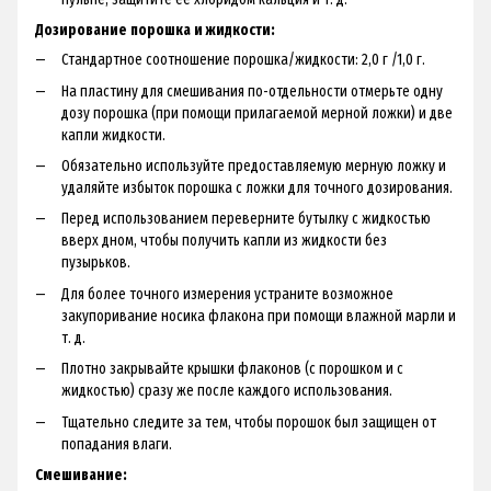
Дозирование порошка и жидкости:
Стандартное соотношение порошка/жидкости: 2,0 г /1,0 г.
На пластину для смешивания пo-отдельности отмерьте одну
дозу порошка (при помощи прилагаемой мерной ложки) и две
капли жидкости.
Обязательно используйте предоставляемую мерную ложку и
удаляйте избыток порошка с ложки для точного дозирования.
Перед использованием переверните бутылку с жидкостью
вверх дном, чтобы получить капли из жидкости без
пузырьков.
Для более точного измерения устраните возможное
закупоривание носика флакона при помощи влажной марли и
т. д.
Плотно закрывайте крышки флаконов (с порошком и с
жидкостью) сразу же после каждого использования.
Тщательно следите за тем, чтобы порошок был защищен от
попадания влаги.
Смешивание: