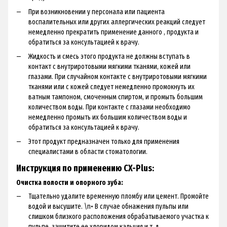
При возникновении у персонала или пациента
воспалительных или других аллергических реакций следует
немедленно прекратить применение данного , продукта и
обратиться за консультацией к врачу.
Жидкость и смесь этого продукта не должны вступать в
контакт с внутриротовыми мягкими тканями, кожей или
глазами. При случайном контакте с внутриротовыми мягкими
тканями или с кожей следует немедленно промокнуть их
ватным тампоном, смоченным спиртом, и промыть большим
количеством воды. При контакте с глазами необходимо
немедленно промыть их большим количеством воды и
обратиться за консультацией к врачу.
Этот продукт предназначен только для применения
специалистами в области стоматологии.
Инструкция по применению CX-Plus:
Очистка полости и опорного зуба:
Тщательно удалите временную пломбу или цемент. Промойте
водой и высушите. \n• В случае обнажения пульпы или
слишком близкого расположения обрабатываемого участка к
пульпе, защитите ее хлоридом кальция и т. д.