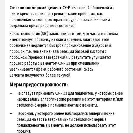
Стеклоиономерный цемент CX-Plus
с новой оболочкой из
окиси кремния позволяет решить такие проблемы, как
повышенная вязкость, которая затрудняла замешивание и
сокращала время рабочего состояния.
Новая технология (SLC) заключается в том, что частички стекла
имеют тонкую оболочку из окиси кремния. Благодаря этой
оболочке замедляется быстрое проникновение жидкости в
порошок, т.е. момент начала реакции базовой кислоты с
порошком (процесс затвердения). В результате улучшается
процесс работы с цементом CX-Plus при смешивании,
увеличивается время рабочего состояния, смесь
цемента получается более текучей.
Меры предосторожности:
Не следует применять CX-Plus для пациентов, у которых ранее
наблюдались аллергические реакции на этот материал и/или
стеклоиономерные полиалкеноатные цементы.
Персонал, у которого ранее наблюдались аллергические
реакции на этот материал и/или стеклоиономерные
полиалкеноатные цементы, не должен использовать этот
продукт.