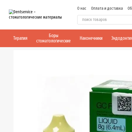
Перейти к основному контенту
О нас
Оплата и доставка
Об
Боры
Терапия
Наконечники
Эндодонти
стоматологические