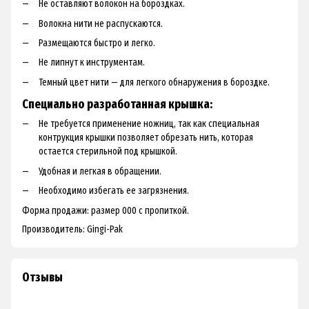
Не оставляют волокон на бороздках.
Волокна нити не распускаются.
Размещаются быстро и легко.
Не липнут к инструментам.
Темный цвет нити — для легкого обнаружения в бороздке.
Специально разработанная крышка:
Не требуется применение ножниц, так как специальная
контрукция крышки позволяет обрезать нить, которая
остается стерильной под крышкой.
Удобная и легкая в обращении.
Необходимо избегать ее загрязнения.
Форма продажи: размер 000 с пропиткой.
Производитель: Gingi-Pak
Отзывы