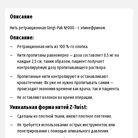
Описание
Нить ретракционная Gingi-Pak №000 - с эпинефрином.
Описание:
Ретракционная нить из 100 %-го хлопка.
Нити пропитаны равномерно — доза составляет 0,5 мг на
каждые 2,5 см, таким образом, пациент получает
контролируемую дозу пропитывающего раствора.
Пропитанные нити контролируют и останавливают
кровотечение. Их уже не нужно пропитывать самим —
происходит экономия времени как врача, так и пациента.
Не оставляют волокон во время операции.
Уникальная форма нитей Z-Twist:
Сделаны из плотной ткани, имеют плотное плетение.
Не требуется использование острых инструментов или
пенетрирования с помощью апикального давления.