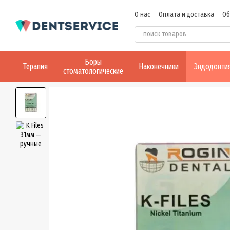
Перейти к основному контенту
О нас
Оплата и доставка
Об
Боры
Терапия
Наконечники
Эндодонти
стоматологические