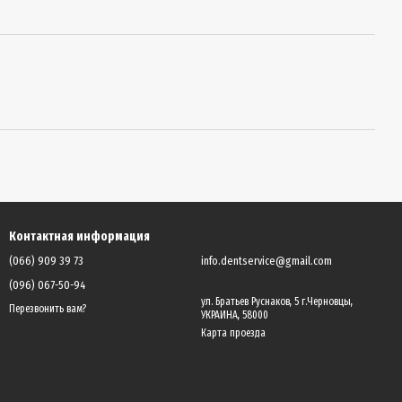
Контактная информация
(066) 909 39 73
info.dentservice@gmail.com
(096) 067-50-94
ул. Братьев Руснаков, 5 г.Черновцы,
Перезвонить вам?
УКРАИНА, 58000
Карта проезда