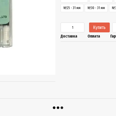
№25 - 31 мм
№30 - 31 мм
№3
Купить
Доставка
Оплата
Га