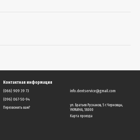
Контактная информация
(066) 909 39 73
info.dentservice@gmail.com
(096) 067-50-94
ул. Братьев Руснаков, 5 г.Черновцы,
Перезвонить вам?
УКРАИНА, 58000
Карта проезда