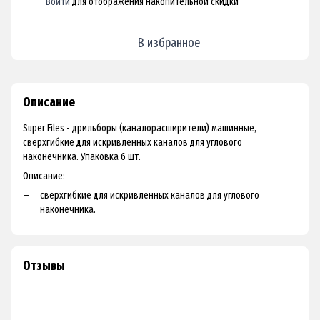
Войти
для отображения накопительной скидки
%
В избранное
Описание
Super Files - дрильборы (каналорасширители) машинные,
сверхгибкие для искривленных каналов для углового
наконечника. Упаковка 6 шт.
Описание:
сверхгибкие для искривленных каналов для углового
наконечника.
Отзывы