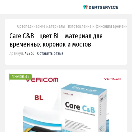
Ортопедические материалы
Изготовление и фиксация временных
Care C&B - цвет BL - материал для
временных коронок и мостов
Артикул:
427bl
Оставить отзыв
РЕКОМЕНДУЕМ