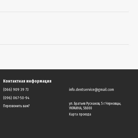
Контактная информация
(066) 909 39 73
info.dentservice@gmail.com
(096) 067-50-94
ул. Братьев Руснаков, 5 г.Черновцы,
Перезвонить вам?
УКРАИНА, 58000
Карта проезда