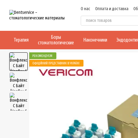
Перейти к основному контенту
О нас
Оплата и доставка
Об
Боры
Терапия
Наконечники
Эндодонти
стоматологические
РЕКОМЕНДУЕМ
ОФІЦІЙНИЙ ПРЕДСТАВНИК В УКРАЇНІ